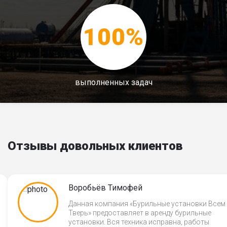
100%
выполненных задач
Отзывы довольных клиентов
Воробьёв Тимофей
Данная компания «Бурильные установки Всем
Тверь» предоставляет в аренду бурильные
установки. Вся техника исправна, работы