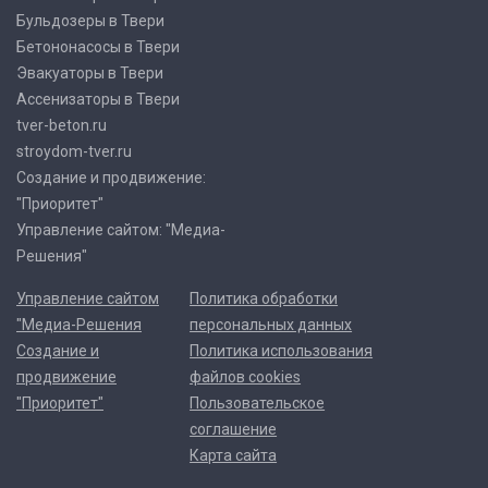
Бульдозеры в Твери
Бетононасосы в Твери
Эвакуаторы в Твери
Ассенизаторы в Твери
tver-beton.ru
stroydom-tver.ru
Создание и продвижение:
"Приоритет"
Управление сайтом: "Медиа-
Решения"
Управление сайтом
Политика обработки
"Медиа-Решения
персональных данных
Создание и
Политика использования
продвижение
файлов cookies
"Приоритет"
Пользовательское
соглашение
Карта сайта