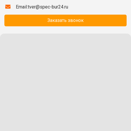
Email:
tver@spec-bur24.ru
Заказать звонок